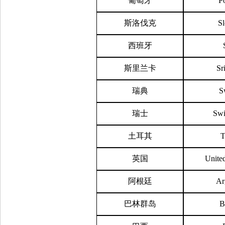
葡萄牙
P
斯洛伐克
Sl
西班牙
斯里兰卡
Sr
瑞典
S
瑞士
Swi
土耳其
T
英国
Unite
阿根廷
Ar
巴林群岛
B