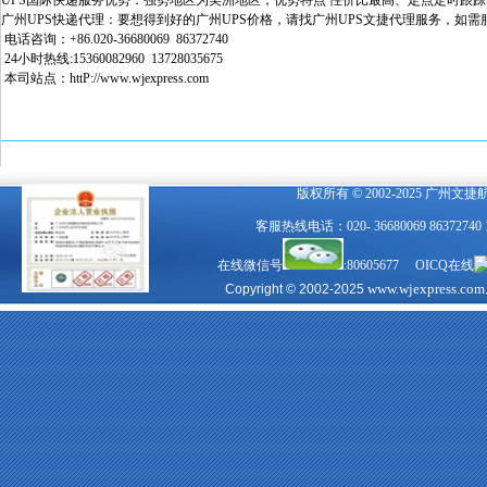
UPS国际快递服务优势：强势地区为美洲地区，优势特点 性价比最高、定点定时跟踪
广州UPS快递代理：要想得到好的广州UPS价格，请找广州UPS文捷代理服务，如需
电话咨询：+86.020-36680069 86372740
24小时热线:15360082960 13728035675
本司站点：
httP://www.wjexpress.com
版权所有 © 2002-2025 广州文
客服热线电话：020- 36680069 863727
在线微信号
:80605677 OICQ在线
www.wjexpress.com
Copyright © 2002-2025