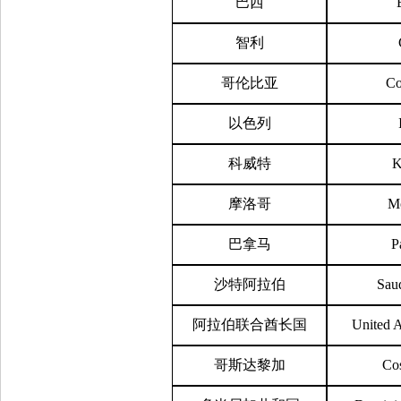
巴西
智利
哥伦比亚
Co
以色列
科威特
K
摩洛哥
M
巴拿马
P
沙特阿拉伯
Saud
阿拉伯联合酋长国
United A
哥斯达黎加
Cos