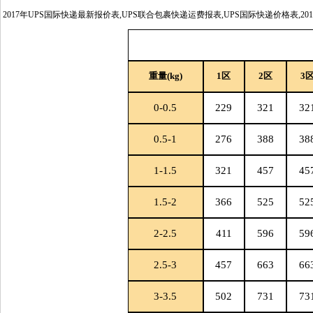
2017年UPS国际快递最新报价表,UPS联合包裹快递运费报表,UPS国际快递价格表,20
重量(kg)
1
区
2
区
3
0-0.5
229
321
32
0.5-1
276
388
38
1-1.5
321
457
45
1.5-2
366
525
52
2-2.5
411
596
59
2.5-3
457
663
66
3-3.5
502
731
73