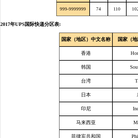
999-9999999
74
110
10
2017年UPS国际快递分区表:
国家（地区）中文名称
国家（地
香港
Ho
韩国
Sou
台湾
T
日本
印尼
In
马来西亚
Ma
菲律宾共和国
Phi