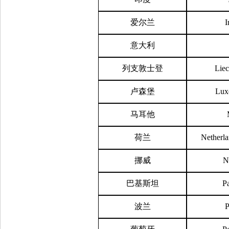
爱尔兰
I
意大利
列支敦士登
Liec
卢森堡
Lux
马耳他
荷兰
Netherla
挪威
N
巴基斯坦
P
波兰
P