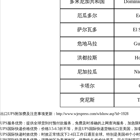
多米尼加共和国
Dominic
厄瓜多尔
E
萨尔瓦多
El 
危地马拉
Gu
洪都拉斯
Ho
尼加拉瓜
Ni
卡塔尔
突尼斯
T
出口UPS附加费及注意事项更新：
http://www.wjexpress.com/wlshow.asp?id=1928
UPS服务优势：提供全球货到付预付款服务，免费及时准确的上网查询服务，加急
UPS国际快递价格优势：价格3.5-6.5折不等，并且UPS国际快递货物出口至美
UPS国际快递时效优势：时效正常情况下2-4日工作日通至全球。特别是美国48个小