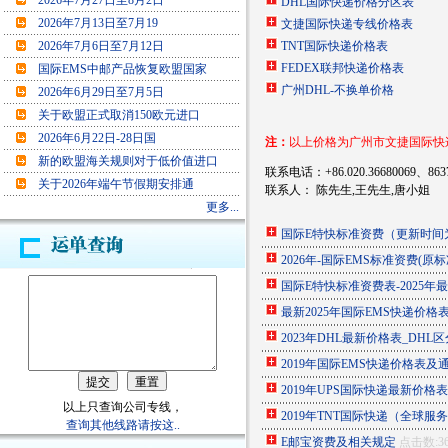
2026年7月27日至8月2日
DHL国际快递价格分区表
2026年7月13日至7月19
文捷国际快递专线价格表
2026年7月6日至7月12日
TNT国际快递价格表
FEDEX联邦快递价格表
国际EMS中邮产品恢复欧盟国家
广州DHL-不换单价格
2026年6月29日至7月5日
关于欧盟正式取消150欧元进口
2026年6月22日-28日国
注：
以上价格为广州市文捷国际快
新的欧盟海关规则对于低价值进口
联系电话：+86.020.36680069、8637
关于2026年端午节假期安排通
联系人： 陈先生,王先生,唐小姐
更多...
国际E特快标准资费（更新时间为2
2026年-国际EMS标准资费(原
国际E特快标准资费表-2025年
最新2025年国际EMS快递价格
2023年DHL最新价格表_DHL
2019年国际EMS快递价格表及
2019年UPS国际快递最新价格
以上只查询公司专线，
2019年TNT国际快递（全球服
查询其他线路请按这..
E邮宝资费及相关规定
点击数:3666