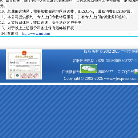
9、赔赏条例：除了有声明价值及办理保险外，若有遗失或损坏文件和货物，依照国际和国内货
元。
10、若属偏远地区，需要加收偏远地区派送费，HK$3.5/kg，最低消费HK$160/票。
11、本公司提供预约，专人上门专收转送服务，并有专人上门洽谈业务和签约。
12、无节假日休息，转口迅速，安全送达客户手中.
13、对于以上上述报价和备注保有最终解释权.
TNT查询网：
http://www.tnt.com
版权所有 © 2002-2025 广州文
客服热线电话：020- 36680069 863727
在线微信号
:80605677 OICQ在线
www.wjexpress.com
Copyright © 2002-2025