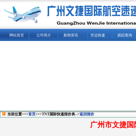
网站首页
公司简介
新闻资讯
空运快递
跟踪查询
当前位置==>
首页
==>TNT国际快递报价表-->
返回报价
广州市文捷国