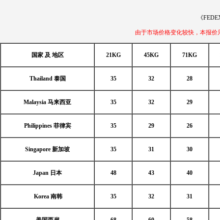
《FEDE
由于市场价格变化较快，本报价只作参考
国家 及 地区
21KG
45KG
71KG
Thailand 泰国
35
32
28
Malaysia 马来西亚
35
32
29
Philippines 菲律宾
35
29
26
Singapore 新加坡
35
31
30
Japan 日本
48
43
40
Korea 南韩
35
32
31