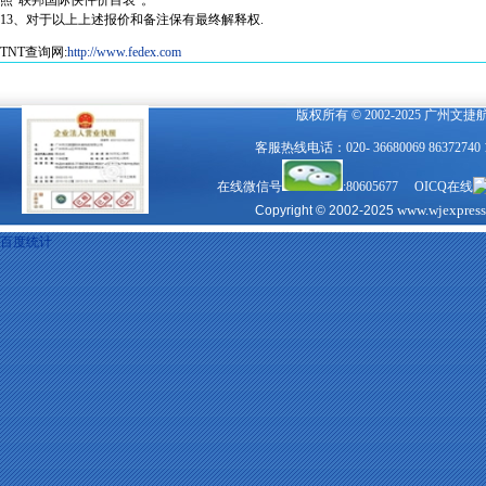
照“联邦国际快件价目表”。
13、对于以上上述报价和备注保有最终解释权.
TNT查询网:
http://www.fedex.com
版权所有 © 2002-2025 广州文
客服热线电话：020- 36680069 863727
在线微信号
:80605677 OICQ在线
www.wjexpres
Copyright © 2002-2025
百度统计