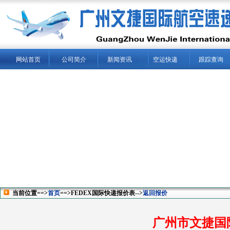
网站首页
公司简介
新闻资讯
空运快递
跟踪查询
当前位置==>
首页
==>FEDEX国际快递报价表-->
返回报价
广州市文捷国