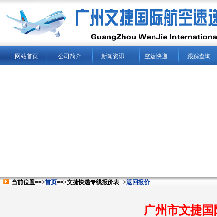
网站首页
公司简介
新闻资讯
空运快递
跟踪查询
当前位置==>
首页
==>文捷快递专线报价表-->
返回报价
广州市文捷国