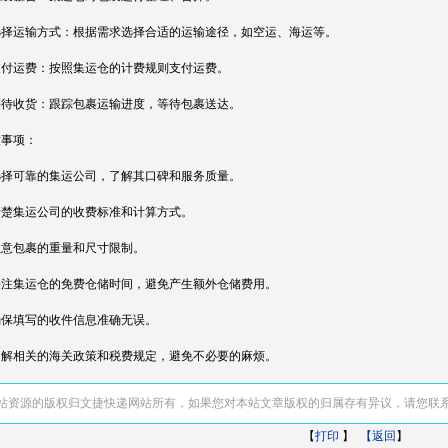
 选择运输方式：根据需求选择合适的运输途径，如空运、海运等。
 支付运费：按照集运仓的计费规则支付运费。
 等待收货：跟踪包裹运输进度，等待包裹送达。
意事项：
 选择可靠的集运公司，了解其口碑和服务质量。
 清楚集运公司的收费标准和计算方式。
 注意包裹的重量和尺寸限制。
 关注集运仓的免费仓储时间，避免产生额外仓储费用。
 确保填写的收件信息准确无误。
 了解相关的海关政策和税费规定，避免不必要的麻烦。
站资源的版权归文捷快递网站所有，如果您对本站文章版权的归属存有异议，请您联
【
打印
】
【返回
】