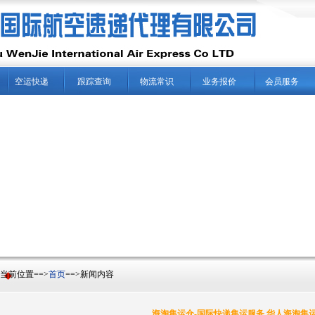
空运快递
跟踪查询
物流常识
业务报价
会员服务
前位置==>
首页
==>新闻内容
海淘集运仓-国际快递集运服务,华人海淘集