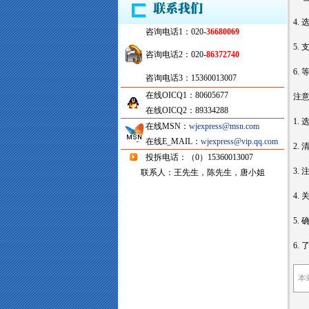
4.
咨询电话1：020-
36680069
5.
咨询电话2：020-
86372740
6.
咨询电话3：15360013007
在线OICQ1：80605677
注
在线OICQ2：89334288
1.
在线MSN：
wjexpress@msn.com
在线E_MAIL：
wjexpress@vip.qq.com
2.
投拆电话：（0）15360013007
3.
联系人：王先生，陈先生，唐小姐
4.
5.
6.
本