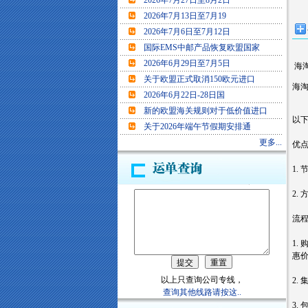
2026年7月27日至8月2日
2026年7月13日至7月19
2026年7月6日至7月12日
国际EMS中邮产品恢复欧盟国家
2026年6月29日至7月5日
海
关于欧盟正式取消150欧元进口
海
2026年6月22日-28日国
新的欧盟海关规则对于低价值进口
以
关于2026年端午节假期安排通
更多...
优
1.
2.
流
1
惠
以上只查询公司专线，
2.
查询其他线路请按这..
3.