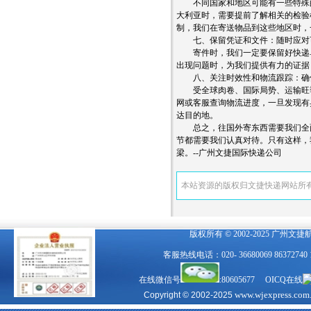
不同国家和地区可能有一些特殊的
大利亚时，需要提前了解相关的检验
制，我们在寄送物品到这些地区时，
七、保留凭证和文件：随时应对
寄件时，我们一定要保留好快递单
出现问题时，为我们提供有力的证据
八、关注时效性和物流跟踪：确
受全球肉卷、国际局势、运输旺季
网或客服查询物流进度，一旦发现有
达目的地。
总之，往国外寄东西需要我们全面
节都需要我们认真对待。只有这样，
梁。--广州文捷国际快递公司
本站资源的版权归文捷快递网站所
版权所有 © 2002-2025 广州文
客服热线电话：020- 36680069 863727
在线微信号
:80605677 OICQ在线
www.wjexpress.com
Copyright © 2002-2025