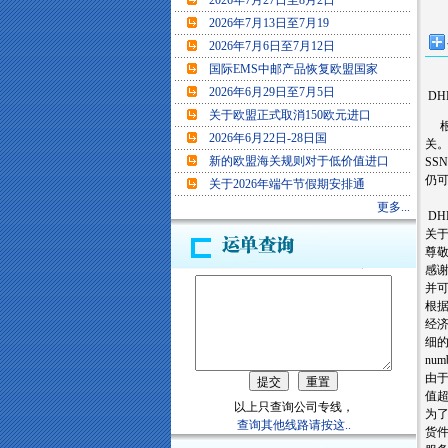
2026年7月27日至8月2日
2026年7月13日至7月19
2026年7月6日至7月12日
国际EMS中邮产品恢复欧盟国家
2026年6月29日至7月5日
DH
关于欧盟正式取消150欧元进口
根据
2026年6月22日-28日国
关。
新的欧盟海关规则对于低价值进口
SSN
仍可
关于2026年端午节假期安排通
更多...
DH
关于
尊敬
感谢
并
根
经济
细的
nu
由
值超
以上只查询公司专线，
为了
查询其他线路请按这..
货件