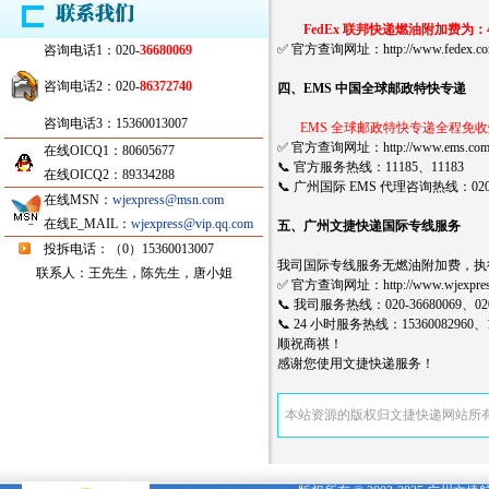
FedEx 联邦快递燃油附加费为：45.
✅ 官方查询网址：http://www.fedex.com.cn/z
咨询电话1：020-
36680069
咨询电话2：020-
86372740
四、EMS 中国全球邮政特快专递
咨询电话3：15360013007
EMS 全球邮政特快专递全程免
✅ 官方查询网址：http://www.ems.com
在线OICQ1：80605677
📞 官方服务热线：11185、11183
在线OICQ2：89334288
📞 广州国际 EMS 代理咨询热线：020-36
在线MSN：
wjexpress@msn.com
在线E_MAIL：
wjexpress@vip.qq.com
五、广州文捷快递国际专线服务
投拆电话：（0）15360013007
我司国际专线服务无燃油附加费，执行时间为 2
联系人：王先生，陈先生，唐小姐
✅ 官方查询网址：http://www.wjexpres
📞 我司服务热线：020-36680069、020-
📞 24 小时服务热线：15360082960、15
顺祝商祺！
感谢您使用文捷快递服务！
本站资源的版权归文捷快递网站所