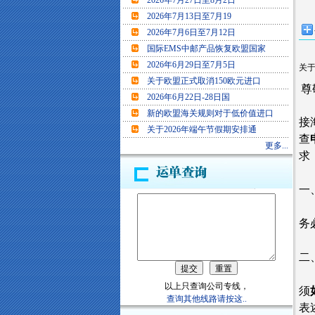
2026年7月27日至8月2日
2026年7月13日至7月19
2026年7月6日至7月12日
国际EMS中邮产品恢复欧盟国家
2026年6月29日至7月5日
关于
关于欧盟正式取消150欧元进口
尊
2026年6月22日-28日国
新的欧盟海关规则对于低价值进口
接
关于2026年端午节假期安排通
查
更多...
求
一
务
二
以上只查询公司专线，
须
查询其他线路请按这..
表