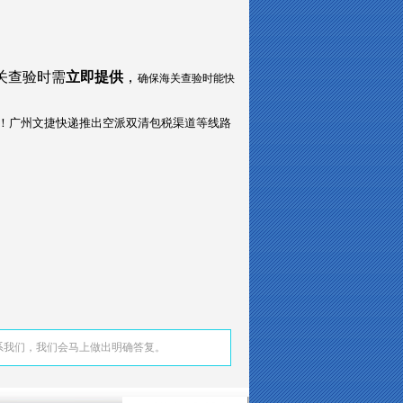
关查验时需
立即提供
，
确保海关查验时能快
多谢支持！广州文捷快递推出空派双清包税渠道等线路
系我们，我们会马上做出明确答复。