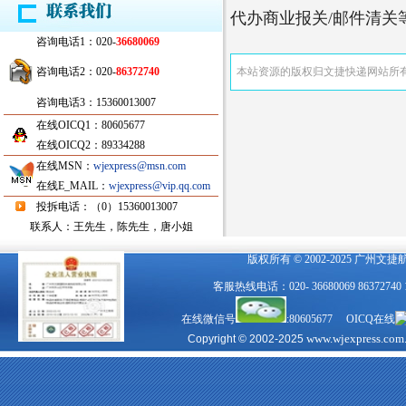
代办商业报关/邮件清关等服务
咨询电话1：020-
36680069
咨询电话2：020-
86372740
本站资源的版权归文捷快递网站所
咨询电话3：15360013007
在线OICQ1：80605677
在线OICQ2：89334288
在线MSN：
wjexpress@msn.com
在线E_MAIL：
wjexpress@vip.qq.com
投拆电话：（0）15360013007
联系人：王先生，陈先生，唐小姐
版权所有 © 2002-2025 广州文
客服热线电话：020- 36680069 863727
在线微信号
:80605677 OICQ在线
www.wjexpress.com
Copyright © 2002-2025