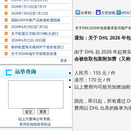
2026年7月27日至8月2日
2026年7月13日至7月19
分享到：
百度搜藏
MSN
2026年7月6日至7月12日
国际EMS中邮产品恢复欧盟国家
2026年6月29日至7月5日
关于DHL2026年包装要求及可能产
关于欧盟正式取消150欧元进口
通知：关于 DHL 2026
2026年6月22日-28日国
新的欧盟海关规则对于低价值进口
由于 DHL 自 2026 
关于2026年端午节假期安排通
会被收取
包装附加费（又称
更多...
人民币：155 元 / 件
港币：170 元 / 件
以上费用均可能另加燃油附
因此，即日起，所有通过 D
费用以 DHL 出具的账单为
以上只查询公司专线，
查询其他线路请按这..