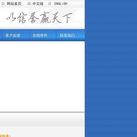
客户反馈
在线寄件
联系我们
际快递）