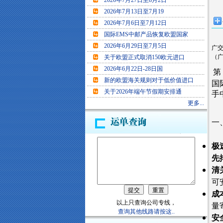
2026年7月27日至8月2日
2026年7月13日至7月19
2026年7月6日至7月12日
国际EMS中邮产品恢复欧盟国家
2026年6月29日至7月5日
广交
（
关于欧盟正式取消150欧元进口
2026年6月22日-28日国
第
新的欧盟海关规则对于低价值进口
国
关于2026年端午节假期安排通
手
更多...
一
极
先
清
可
成
以上只查询公司专线，
量
查询其他线路请按这..
安