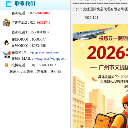
********************************
广州市文捷国际快递代理
有限公司/
咨询电话1：020-
36680069
2026.4.21
咨询电话2：020-
86372740
咨询电话3：15360013007
在线OICQ1：80605677
在线OICQ2：89334288
在线MSN：
wjexpress@msn.com
在线E_MAIL：
wjexpress@vip.qq.com
投拆电话：（0）15360013007
联系人：王先生，陈先生，唐小姐